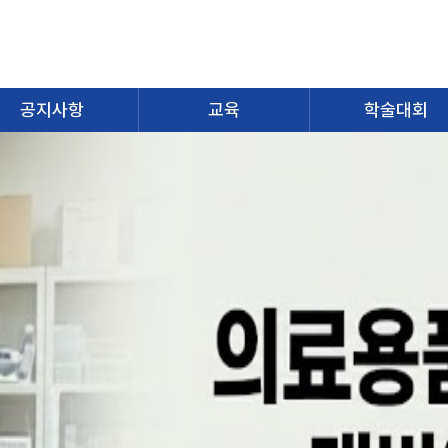
공지사항
교육
학술대회