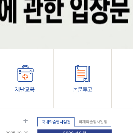
+
국제학술행사일정
국내학술행사일정
2025-10-30