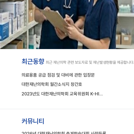
최근동향
최근 재난의학 관련 보도자료 및 재난발생현황을 제공합니다
의료용품 공급 점검 및 대비에 관한 입장문
대한재난의학회 월간소식지 창간호
2023년도 대한재난의학회 교육위원회 K-HI…
커뮤니티
2026년 대한재난의학회 춘계학술대회 사전등록…