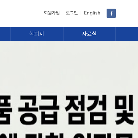
회원가입
로그인
English
학회지
자료실