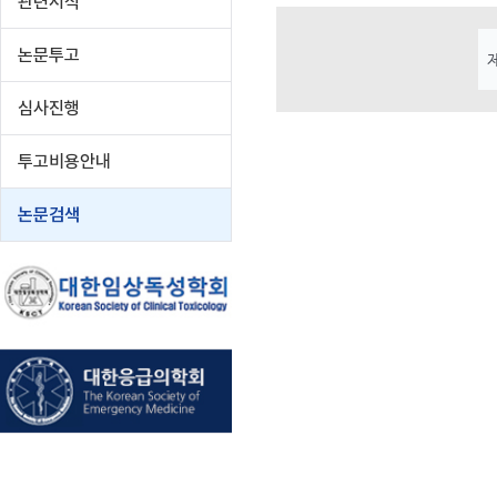
관련서식
논문투고
심사진행
투고비용안내
논문검색