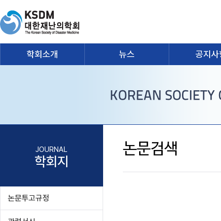
학회소개
뉴스
공지사
논문검색
JOURNAL
학회지
논문투고규정