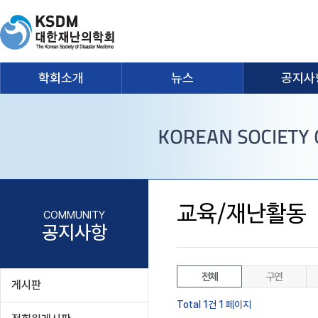
학회소개
뉴스
공지사
교육/재난활동
COMMUNITY
공지사항
전체
구연
게시판
Total 1건
1 페이지